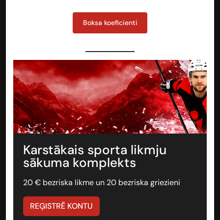
Boksa koeficienti
Karstākais sporta likmju
sākuma komplekts
20 € bezriska likme un 20 bezriska griezieni
REĢISTRĒ KONTU