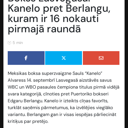
Kanelo pret Berlangu,
kuram ir 16 nokauti
pirmajā raundā
5 min
Meksikas boksa superzvaigzne Sauls “Kanelo”
Alvaress 14. septembrī Lasvegasā aizstāvēs savus
WBC un WBO pasaules čempiona titulus pirmā vidējā
svara kategorijā, cīnoties pret Puertoriko bokseri
Edgaru Berlangu. Kanelo ir izteikts cīņas favorīts,
turklāt saņēmis pārmetumus, ka izvēlējies vieglāko
variantu. Berlangam gan ir visas iespējas pārliecināt
kritiķus par pretējo.