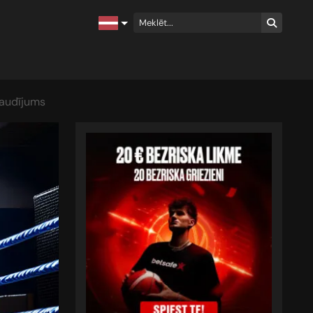
baudījums