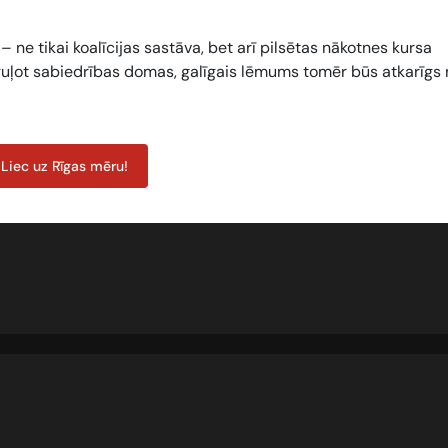
 ne tikai koalīcijas sastāva, bet arī pilsētas nākotnes kursa
uļot sabiedrības domas, galīgais lēmums tomēr būs atkarīgs 
Liec uz Rīgas mēru!