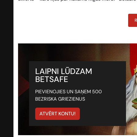
R
LAIPNI LŪDZAM
BETSAFE
PIEVIENOJIES UN SAŅEM 500
BEZRISKA GRIEZIENUS
ATVĒRT KONTU!