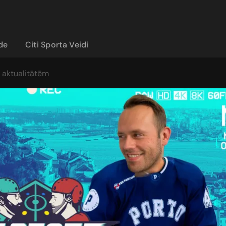
ide
Citi Sporta Veidi
a aktualitātēm