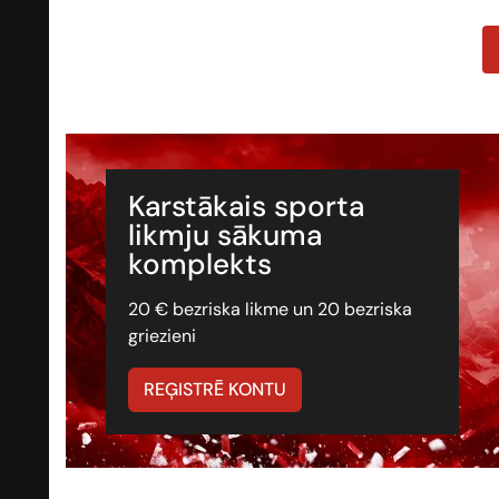
Karstākais sporta
likmju sākuma
komplekts
20 € bezriska likme un 20 bezriska
griezieni
REĢISTRĒ KONTU