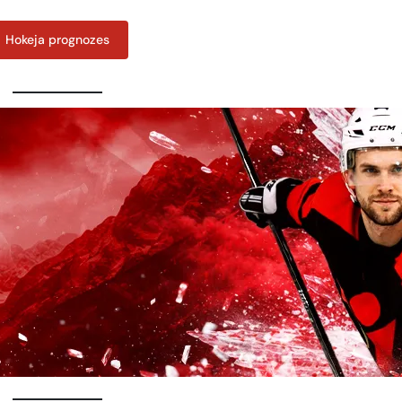
Hokeja prognozes