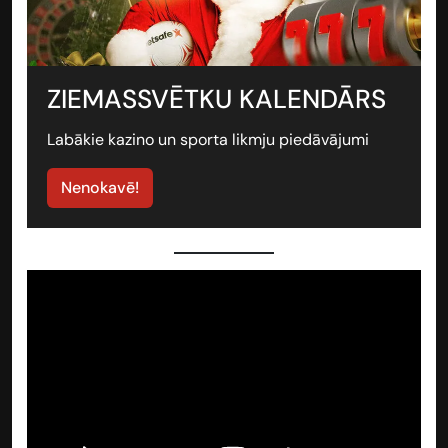
ZIEMASSVĒTKU KALENDĀRS
Labākie kazino un sporta likmju piedāvājumi
Nenokavē!