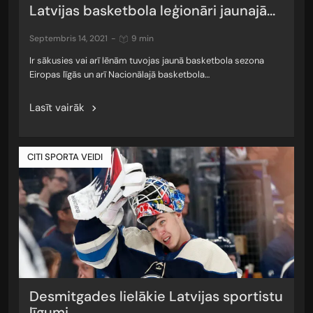
Latvijas basketbola leģionāri jaunajā...
septembris 14, 2021
-
9 min
Ir sākusies vai arī lēnām tuvojas jaunā basketbola sezona
Eiropas līgās un arī Nacionālajā basketbola…
Lasīt vairāk
CITI SPORTA VEIDI
Desmitgades lielākie Latvijas sportistu
līgumi...