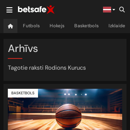
Futbols
Hokejs
Basketbols
Izklaide
Arhīvs
Tagotie raksti Rodions Kurucs
BASKETBOLS