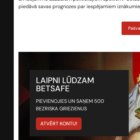
piedāvā savas prognozes par iespējamiem iznākumi
Pašva
LAIPNI LŪDZAM
BETSAFE
PIEVIENOJIES UN SAŅEM 500
BEZRISKA GRIEZIENUS
ATVĒRT KONTU!