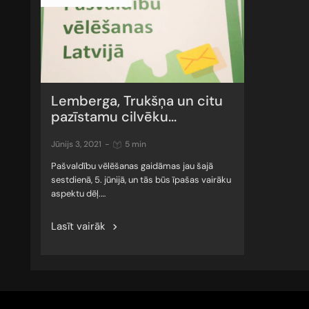
Lemberga, Trukšņa un citu
pazīstamu cilvēku...
jūnijs 3, 2021
-
5 min
Pašvaldību vēlēšanas gaidāmas jau šajā
sestdienā, 5. jūnijā, un tās būs īpašas vairāku
aspektu dēļ.…
Lasīt vairāk