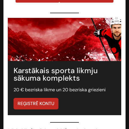
Karstākais sporta likmju
sākuma komplekts
20 € bezriska likme un 20 bezriska griezieni
REĢISTRĒ KONTU