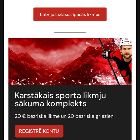
Latvijas izlases īpašās likmes
Karstākais sporta likmju
sākuma komplekts
20 € bezriska likme un 20 bezriska griezieni
REĢISTRĒ KONTU