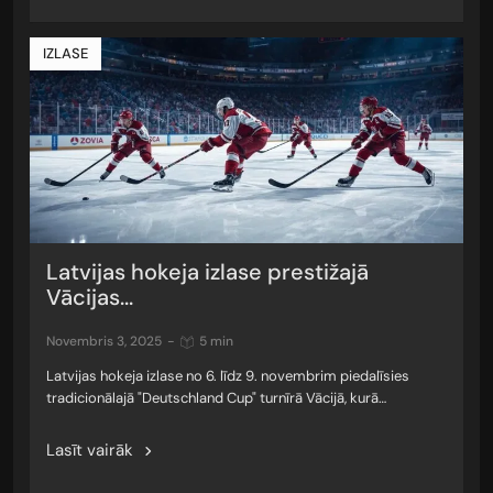
IZLASE
Latvijas hokeja izlase prestižajā
Vācijas...
novembris 3, 2025
-
5 min
Latvijas hokeja izlase no 6. līdz 9. novembrim piedalīsies
tradicionālajā "Deutschland Cup" turnīrā Vācijā, kurā…
Lasīt vairāk