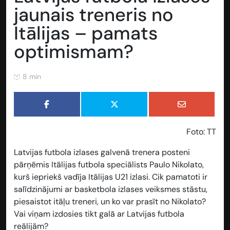
jaunais treneris no
Itālijas – pamats
optimismam?
8 min
Foto: TT
Latvijas futbola izlases galvenā trenera posteni
pārņēmis Itālijas futbola speciālists Paulo Nikolato,
kurš iepriekš vadīja Itālijas U21 izlasi. Cik pamatoti ir
salīdzinājumi ar basketbola izlases veiksmes stāstu,
piesaistot itāļu treneri, un ko var prasīt no Nikolato?
Vai viņam izdosies tikt galā ar Latvijas futbola
reālijām?