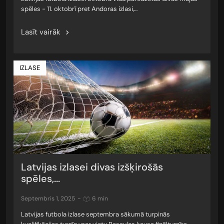
spēles - 11. oktobrī pret Andoras izlasi,…
Lasīt vairāk
IZLASE
Latvijas izlasei divas izšķirošās
spēles,...
septembris 1, 2025
-
6 min
Latvijas futbola izlase septembra sākumā turpinās