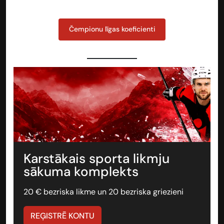
Čempionu līgas koeficienti
Karstākais sporta likmju
sākuma komplekts
20 € bezriska likme un 20 bezriska griezieni
REĢISTRĒ KONTU