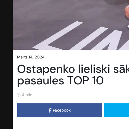
marts 14, 2024
Ostapenko lieliski sā
pasaules TOP 10
4 min
Facebook