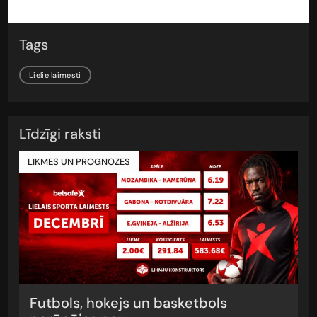
Tags
Lielie laimesti
Līdzīgi raksti
LIKMES UN PROGNOZES
Futbols, hokejs un basketbols