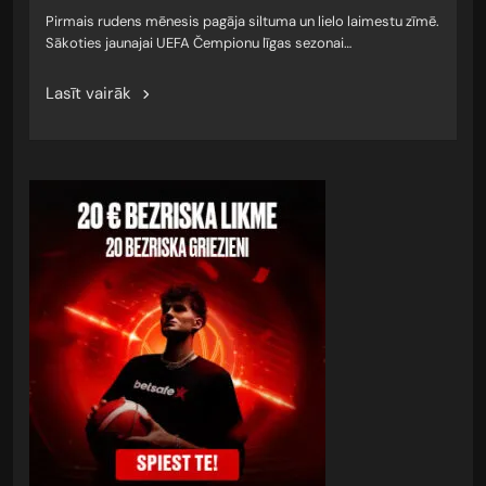
Pirmais rudens mēnesis pagāja siltuma un lielo laimestu zīmē.
Sākoties jaunajai UEFA Čempionu līgas sezonai…
Lasīt vairāk