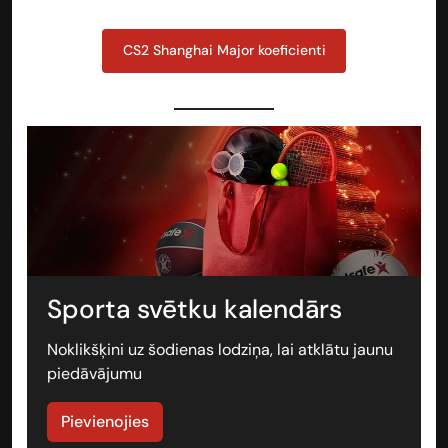
CS2 Shanghai Major koeficienti
Sporta svētku kalendārs
Noklikšķini uz šodienas lodziņa, lai atklātu jaunu
piedāvājumu
Pievienojies