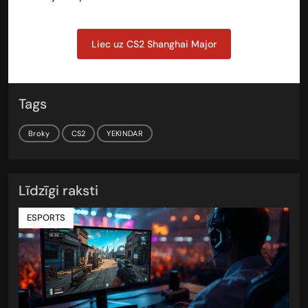
Liec uz CS2 Shanghai Major
Tags
Broky
CS2
YEKINDAR
Līdzīgi raksti
ESPORTS