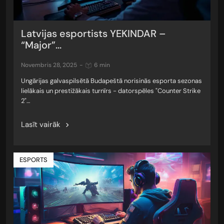
Latvijas esportists YEKINDAR –
“Major”...
novembris 28, 2025
-
6 min
Ungārijas galvaspilsētā Budapeštā norisinās esporta sezonas
lielākais un prestižākais turnīrs - datorspēles "Counter Strike
2"…
Lasīt vairāk
ESPORTS