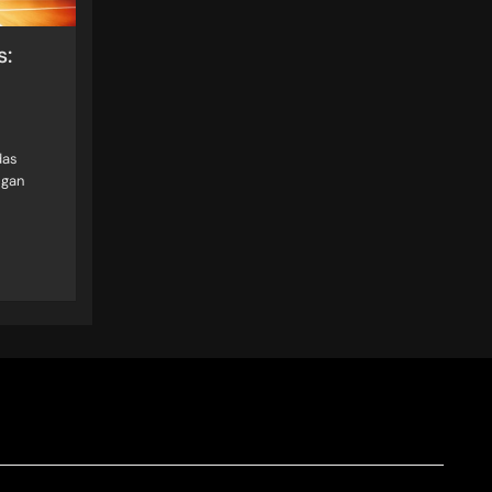
s:
das
 gan