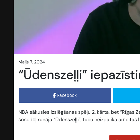
maijs 7, 2024
“Ūdenszeļļi” iepazīst
Facebook
NBA sākusies izslēgšanas spēļu 2. kārta, bet “Rīgas Zeļ
šonedēļ runāja “Ūdenszeļļi”, taču neizpalika arī citas 