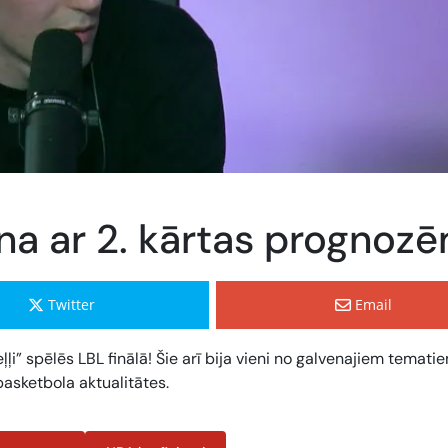
ina ar 2. kārtas prognoz
Twitter
Email
ļi” spēlēs LBL finālā! Šie arī bija vieni no galvenajiem tematie
basketbola aktualitātes.