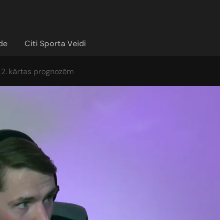
ide
Citi Sporta Veidi
r 2. kārtas prognozēm