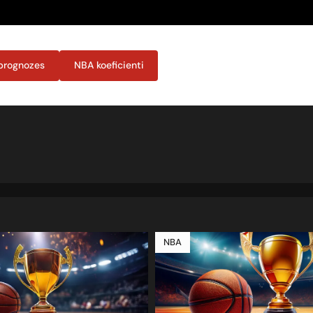
 prognozes
NBA koeficienti
NBA