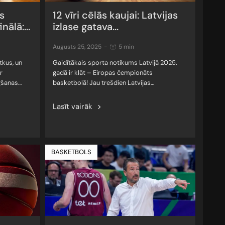
as
12 vīri cēlās kaujai: Latvijas
ālā:...
izlase gatava...
augusts 25, 2025
-
5 min
tkus, un
Gaidītākais sporta notikums Latvijā 2025.
r
gadā ir klāt – Eiropas čempionāts
ēgšanas…
basketbolā! Jau trešdien Latvijas…
Lasīt vairāk
BASKETBOLS